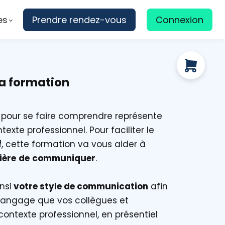
es
Prendre rendez-vous
Connexion
la formation
pour se faire comprendre représente
exte professionnel. Pour faciliter le
f
, cette formation va vous aider à
ière
de
communiquer
.
nsi
votre style de communication
afin
langage que vos collègues et
ontexte professionnel, en présentiel