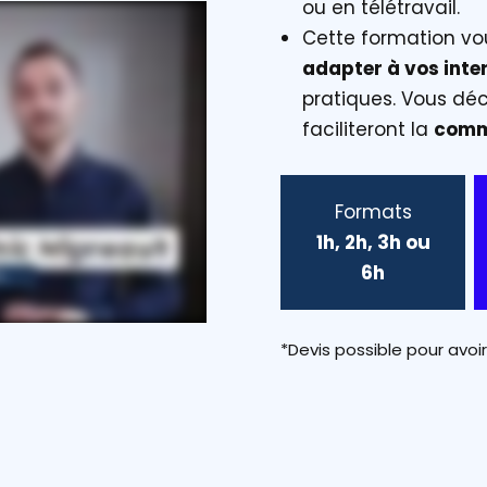
ou en télétravail.
Cette formation v
adapter à vos inte
pratiques. Vous dé
faciliteront la
comm
Formats
1h, 2h, 3h ou
6h
*Devis possible pour avoir