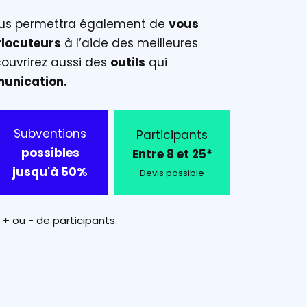
ous permettra également de
vous
rlocuteurs
à l’aide des meilleures
couvrirez aussi des
outils
qui
unication.
Subventions
Participants
possibles
Entre 8 et 25*
jusqu'à 50%
Devis possible
 + ou - de participants.