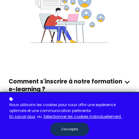
Comment s'inscrire à notre formation
e-learning ?
Nous utilisons les cookies pour vous offrir une expérience
optimale et une communication pertinente.
En savoir plus
ou
Sélectionner les cookies individuellement.
.
Comment se passe notre formation
e-learning ?
J'accepte.