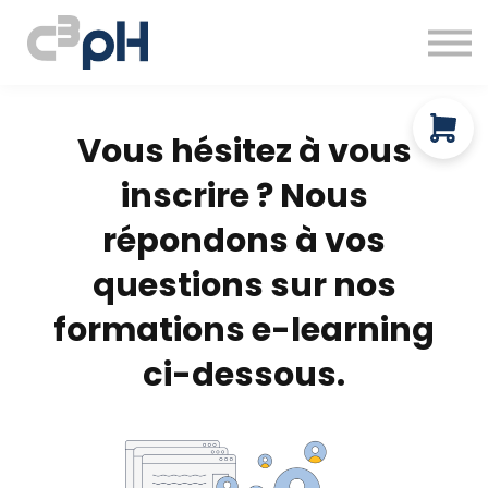
À propos
Ressources gratuites
Prendre rendez-vous
Connexion
Vous hésitez à vous
inscrire ? Nous
répondons à vos
questions sur nos
formations e-learning
ci-dessous.