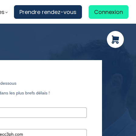
es
Prendre rendez-vous
Connexion
i-dessous
ns les plus brefs délais !