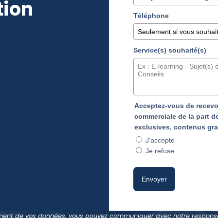
tion
Téléphone
Service(s) souhaité(s)
Acceptez-vous de recevoi
commerciale de la part de
exclusives, contenus grat
J'accepte
Je refuse
Envoyer
tement de vos données, vous pouvez communiquer avec notre responsa