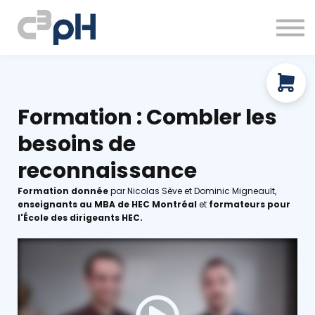
À propos
Ressources gratuites
Prendre rendez-vous
Connexion
Formation : Combler les
besoins de
reconnaissance
Formation donnée
par Nicolas Sève et Dominic Migneault,
enseignants au MBA de HEC Montréal
et
formateurs pour
l'École des dirigeants HEC.