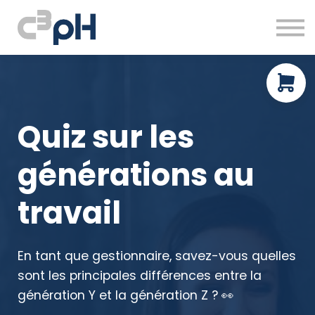
À propos
Ressources gratuites
Prendre rendez-vous
Connexion
Quiz sur les
générations au
travail
En tant que gestionnaire, savez-vous quelles
sont les principales différences entre la
génération Y et la génération Z ? 👀