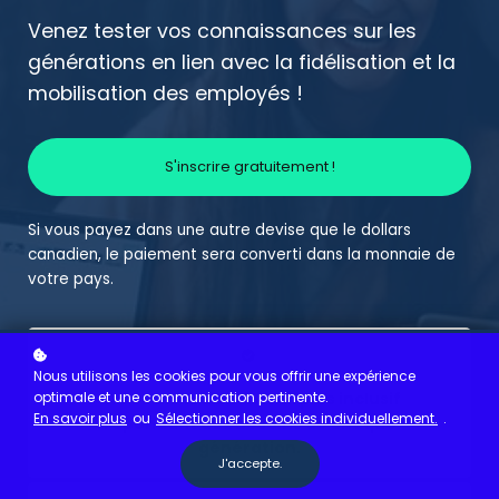
Venez tester vos connaissances sur les
générations en lien avec la fidélisation et la
mobilisation des employés !
S'inscrire gratuitement !
Si vous payez dans une autre devise que le dollars
canadien, le paiement sera converti dans la monnaie de
votre pays.
Nous utilisons les cookies pour vous offrir une expérience
Créez un lieu de travail plus inclusif
optimale et une communication pertinente.
En savoir plus
ou
Sélectionner les cookies individuellement.
.
répondant aux besoins de chaque
génération.
J'accepte.