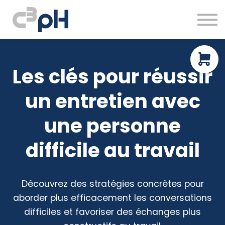
À propos
Ressources gratuites
Prendre rendez-vous
Connexion
Les clés pour réussir
un entretien avec
une personne
difficile au travail
Découvrez des stratégies concrètes pour
aborder plus efficacement les conversations
difficiles et favoriser des échanges plus