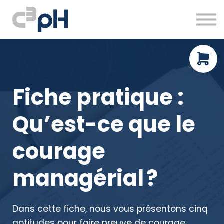
À propos
Ressources gratuites
Prendre rendez-vous
Connexion
Fiche pratique :
Qu’est-ce que le
courage
managérial ?
Dans cette fiche, nous vous présentons cinq
aptitudes pour faire preuve de courage