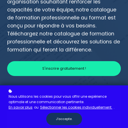
organisation souhaitant renforcer les
capacités de votre équipe, notre catalogue
de formation professionnelle au format est
conçu pour répondre à vos besoins.
Téléchargez notre catalogue de formation
professionnelle et découvrez les solutions de
formation qui feront la différence.
S'inscrire gratuitement !
Nous utilisons les cookies pour vous offrir une expérience
Améliorez votre culture d'entreprise
optimale et une communication pertinente.
En savoir plus
ou
Sélectionner les cookies individuellement.
.
J'accepte.
Faites vivre des expériences de formation