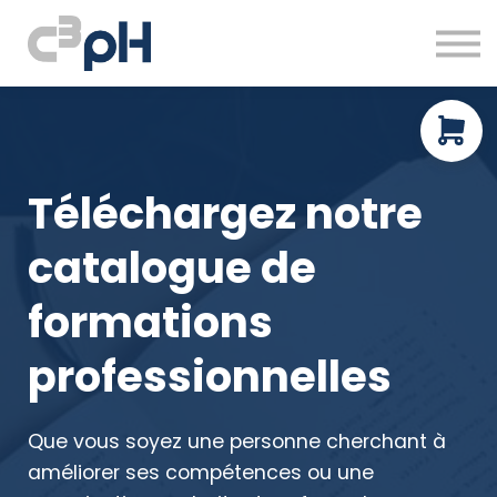
À propos
Ressources gratuites
Prendre rendez-vous
Connexion
Téléchargez notre
catalogue de
formations
professionnelles
Que vous soyez une personne cherchant à
améliorer ses compétences ou une