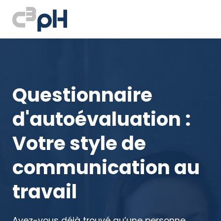
Questionnaire
d'autoévaluation :
Votre style de
communication au
travail
Avez-vous déjà trouvé qu’une personne