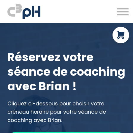
À propos
Ressources gratuites
Prendre rendez-vous
Connexion
Réservez votre
séance de coaching
avec Brian !
Cliquez ci-dessous pour choisir votre
créneau horaire pour votre séance de
coaching avec Brian.